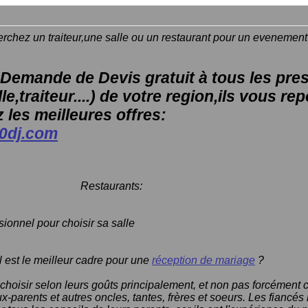
 traiteur,une salle ou un restaurant pour un evenement
Demande de Devis gratuit à tous les pres
le,traiteur....) de votre region,ils vous r
 les meilleures offres:
00dj.com
urants:
ionnel pour choisir sa salle
l est le meilleur cadre pour une
réception de mariage
?
choisir selon leurs goûts principalement, et non pas forcément c
x-parents et autres oncles, tantes, frères et soeurs. Les fiancés