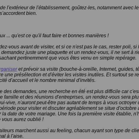
 de l'extérieur de l'établissement, goûtez-les, notamment avec le
 s'accordent bien.
 ... qu'est ce qu'il faut faire et bonnes manières !
ez-vous avant de visiter, et si ce n'est pas le cas, rester poli, si 
, demandez juste une plaquette et un rendez-vous, il ne sert à ri
sachant pertinemment que vous êtes venu en simple repérage.
rganiser
et prévoir sa visite (bouche-à-oreille, Internet, guides, 
e une présélection et d'éviter les visites inutiles. Et surtout se 
ité d'accueil et le nombre minimal d'invités.
de des demandes, une recherche en été est plus difficile car c'es
e famille et des réunions d'entreprises, un rendez-vous sera plus
 qui-vive, n'auront peut-être pas autant de temps à vous octroyer
période pour visiter et discuter agréablement se situe d'octobre
 la date de votre mariage. Une fois la première visite établie, n'
e vous aurez oublié !
raiteurs marchent aussi au feeling, chacun ayant son type de clie
al à l'aise.