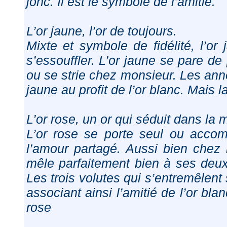
jonc. Il est le symbole de l’amitié.
L’or jaune, l’or de toujours.
Mixte et symbole de fidélité, l’o
s’essouffler. L’or jaune se pare d
ou se strie chez monsieur. Les ann
jaune au profit de l’or blanc. Mais l
L’or rose, un or qui séduit dans la 
L’or rose se porte seul ou acc
l’amour partagé. Aussi bien chez
mêle parfaitement bien à ses deux a
Les trois volutes qui s’entremêlent
associant ainsi l’amitié de l’or blanc
rose