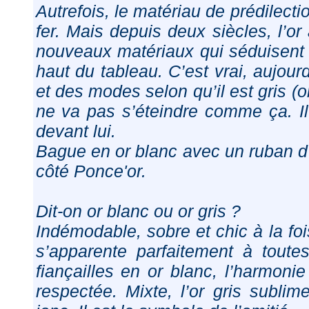
Autrefois, le matériau de prédilectio
fer. Mais depuis deux siècles, l’or 
nouveaux matériaux qui séduisent 
haut du tableau. C’est vrai, aujourd
et des modes selon qu’il est gris (or
ne va pas s’éteindre comme ça. I
devant lui.
Bague en or blanc avec un ruban d’
côté Ponce'or.
Dit-on or blanc ou or gris ?
Indémodable, sobre et chic à la fois
s’apparente parfaitement à toute
fiançailles en or blanc, l’harmonie
respectée. Mixte, l’or gris subli