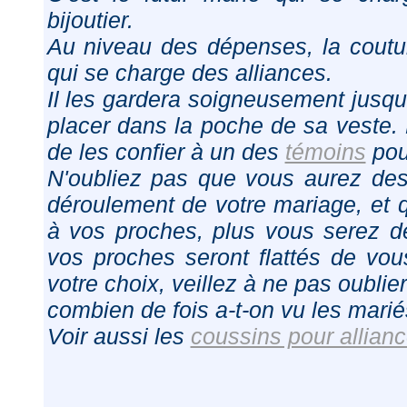
bijoutier.
Au niveau des dépenses, la coutum
qui se charge des alliances.
Il les gardera soigneusement jusqu'
placer dans la poche de sa veste.
de les confier à un des
témoins
pour
N'oubliez pas que vous aurez des
déroulement de votre mariage, et 
à vos proches, plus vous serez d
vos proches seront flattés de vo
votre choix, veillez à ne pas oublier
combien de fois a-t-on vu les mariés
Voir aussi les
coussins pour allian