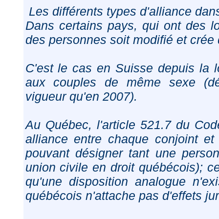
Les différents types d'alliance da
Dans certains pays, qui ont des lois
des personnes soit modifié et crée
C'est le cas en Suisse depuis la lo
aux couples de même sexe (défi
vigueur qu'en 2007).
Au Québec, l'article 521.7 du Code
alliance entre chaque conjoint et
pouvant désigner tant une perso
union civile en droit québécois); c
qu'une disposition analogue n'ex
québécois n'attache pas d'effets juri