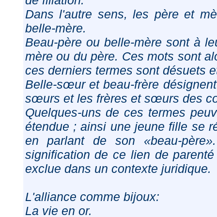
de filiation.
Dans l'autre sens, les père et mè
belle-mère.
Beau-père ou belle-mère sont à leur
mère ou du père. Ces mots sont al
ces derniers termes sont désuets e
Belle-sœur et beau-frère désignent 
sœurs et les frères et sœurs des co
Quelques-uns de ces termes peuven
étendue ; ainsi une jeune fille se
en parlant de son «beau-père»
signification de ce lien de parenté 
exclue dans un contexte juridique.
L'alliance comme bijoux:
La vie en or.