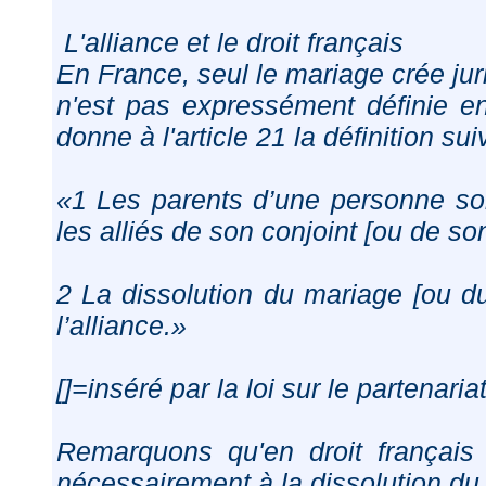
L'alliance et le droit français
En France, seul le mariage crée juri
n'est pas expressément définie en
donne à l'article 21 la définition sui
«1 Les parents d’une personne s
les alliés de son conjoint [ou de so
2 La dissolution du mariage [ou du
l’alliance.»
[]=inséré par la loi sur le partenari
Remarquons qu'en droit français l
nécessairement à la dissolution du 