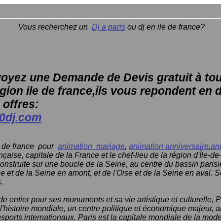
herchez un
Dj a paris
ou dj en ile de france?
oyez une Demande de Devis gratuit à tous
gion ile de france,ils vous repondent en 
 offres:
00dj.com
e de france pour
animation mariage
,
animation anniversaire
,
an
ançaise, capitale de la France et le chef-lieu de la région d'Île-d
 construite sur une boucle de la Seine, au centre du bassin parisi
e et de la Seine en amont, et de l'Oise et de la Seine en aval. S
.
entier pour ses monuments et sa vie artistique et culturelle, P
 l'histoire mondiale, un centre politique et économique majeur, a
sports internationaux. Paris est la capitale mondiale de la mode