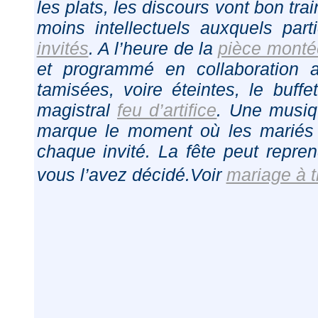
les plats, les discours vont bon tr
moins intellectuels auxquels part
invités
. A l’heure de la
pièce monté
et programmé en collaboration 
tamisées, voire éteintes, le buff
magistral
feu d’artifice
. Une musiq
marque le moment où les mariés 
chaque invité. La fête peut repre
vous l’avez décidé.Voir
mariage à 