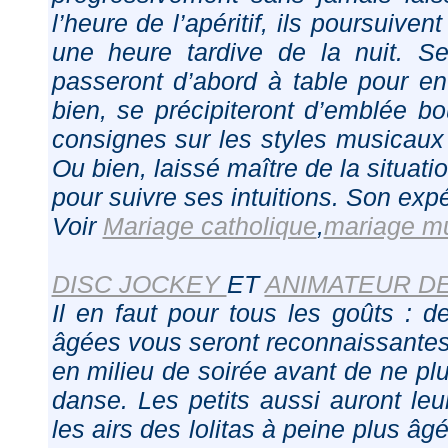
l’heure de l’apéritif, ils poursuive
une heure tardive de la nuit. S
passeront d’abord à table pour en
bien, se précipiteront d’emblée b
consignes sur les styles musicaux 
Ou bien, laissé maître de la situati
pour suivre ses intuitions. Son exp
Voir
Mariage catholique
,
mariage m
DISC JOCKEY
ET
ANIMATEUR DE
Il en faut pour tous les goûts : 
âgées vous seront reconnaissantes 
en milieu de soirée avant de ne pl
danse. Les petits aussi auront le
les airs des lolitas à peine plus 