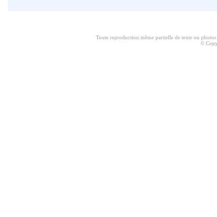
Toute reproduction même partielle de texte ou photos ser
© Copy